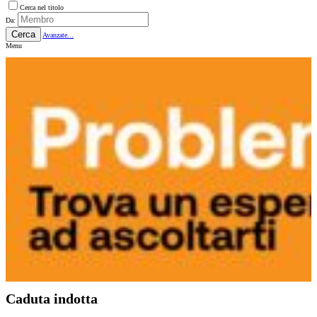
Cerca nel titolo
Da:
Cerca
Avanzate...
Menu
Caduta indotta