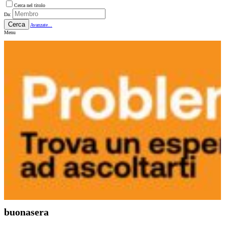
Cerca nel titolo
Da:
Cerca
Avanzate...
Menu
buonasera