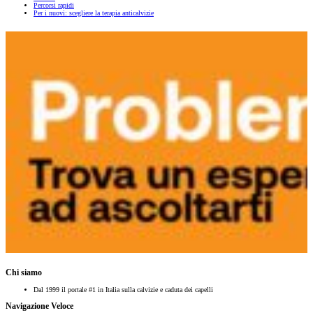
Percorsi rapidi
Per i nuovi: scegliere la terapia anticalvizie
Chi siamo
Dal 1999 il portale #1 in Italia sulla calvizie e caduta dei capelli
Navigazione Veloce