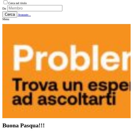
Cerca nel titolo
Da:
Cerca
Avanzate...
Menu
Buona Pasqua!!!