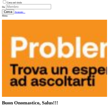
Cerca nel titolo
Da:
Cerca
Avanzate...
Menu
Buon Onomastico, Salus!!!