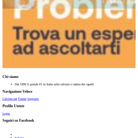
Chi siamo
Dal 1999 il portale #1 in Italia sulla calvizie e caduta dei capelli
Navigazione Veloce
Calvizie.net
Forum
Supporto
Profilo Utente
Login
Seguici su Facebook
Italiano