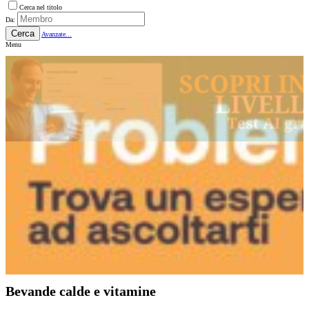
Cerca nel titolo
Da:
Cerca
Avanzate...
Menu
Bevande calde e vitamine