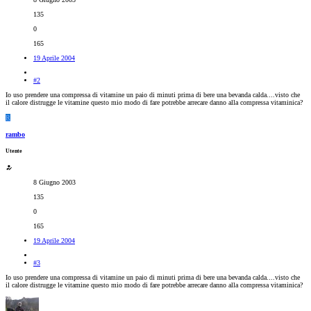
135
0
165
19 Aprile 2004
#2
Io uso prendere una compressa di vitamine un paio di minuti prima di bere una bevanda calda....visto che
il calore distrugge le vitamine questo mio modo di fare potrebbe arrecare danno alla compressa vitaminica?
R
rambo
Utente
8 Giugno 2003
135
0
165
19 Aprile 2004
#3
Io uso prendere una compressa di vitamine un paio di minuti prima di bere una bevanda calda....visto che
il calore distrugge le vitamine questo mio modo di fare potrebbe arrecare danno alla compressa vitaminica?