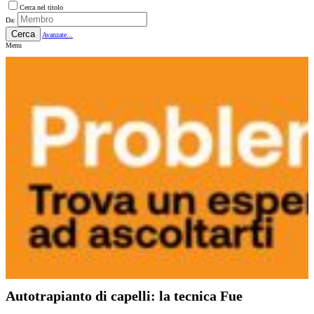
Cerca nel titolo
Da:
Cerca
Avanzate...
Menu
Autotrapianto di capelli: la tecnica Fue