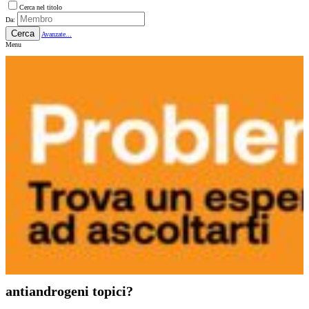
Cerca nel titolo
Da:
Cerca
Avanzate...
Menu
antiandrogeni topici?