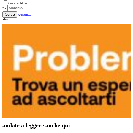
Cerca nel titolo
Da:
Cerca
Avanzate...
Menu
andate a leggere anche qui