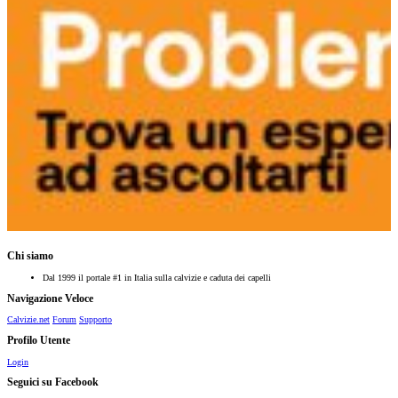
Chi siamo
Dal 1999 il portale #1 in Italia sulla calvizie e caduta dei capelli
Navigazione Veloce
Calvizie.net
Forum
Supporto
Profilo Utente
Login
Seguici su Facebook