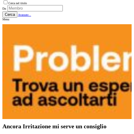
Cerca nel titolo
Da:
Cerca
Avanzate...
Menu
Ancora Irritazione mi serve un consiglio