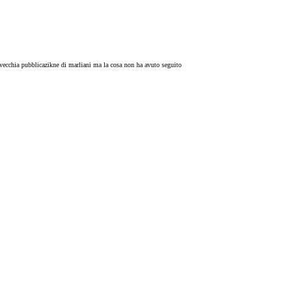
a vecchia pubblicazikne di marliani ma la cosa non ha avuto seguito