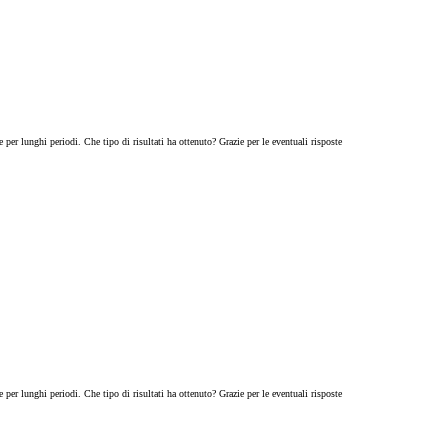
 per lunghi periodi. Che tipo di risultati ha ottenuto? Grazie per le eventuali risposte
 per lunghi periodi. Che tipo di risultati ha ottenuto? Grazie per le eventuali risposte