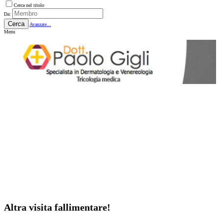
Cerca nel titolo
Da:
Cerca
Avanzate...
Menu
Altra visita fallimentare!