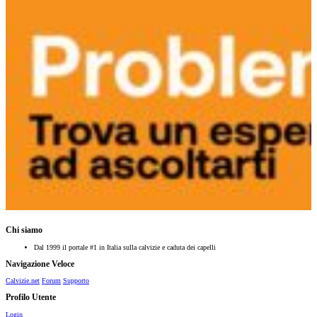
Chi siamo
Dal 1999 il portale #1 in Italia sulla calvizie e caduta dei capelli
Navigazione Veloce
Calvizie.net
Forum
Supporto
Profilo Utente
Login