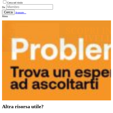
Cerca nel titolo
Da:
Cerca
Avanzate...
Menu
Altra risorsa utile?