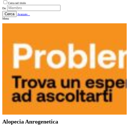
Cerca nel titolo
Da:
Cerca
Avanzate...
Menu
Alopecia Anrogenetica