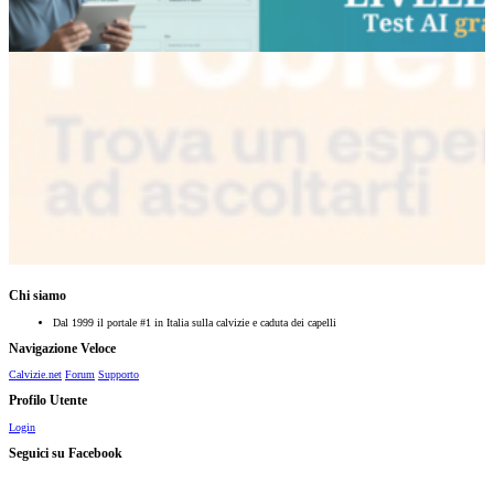
Chi siamo
Dal 1999 il portale #1 in Italia sulla calvizie e caduta dei capelli
Navigazione Veloce
Calvizie.net
Forum
Supporto
Profilo Utente
Login
Seguici su Facebook