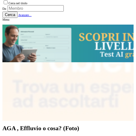
Cerca nel titolo
Da:
Cerca
Avanzate...
Menu
AGA , Effluvio o cosa? (Foto)