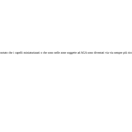
tato che i capelli miniaturizzati o che sono nelle zone soggette ad AGA sono diventati via via sempre più ricci 