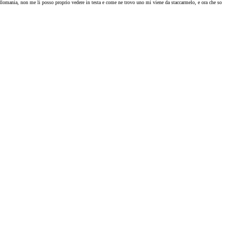
tillomania, non me li posso proprio vedere in testa e come ne trovo uno mi viene da staccarmelo, e ora che so