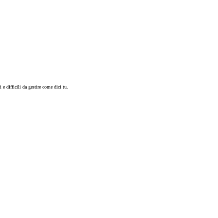
e difficili da gestire come dici tu.