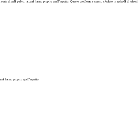
 sorta di peli pubici, alcuni hanno proprio quell'aspetto. Questo problema è spesso sfociato in episodi di trico
cuni hanno proprio quell'aspetto.