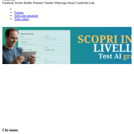
Facebook
Twitter
Reddit
Pinterest
Tumblr
WhatsApp
Email
Condividi
Link
Forums
Altre aree tematiche
Tutto salute
Chi siamo