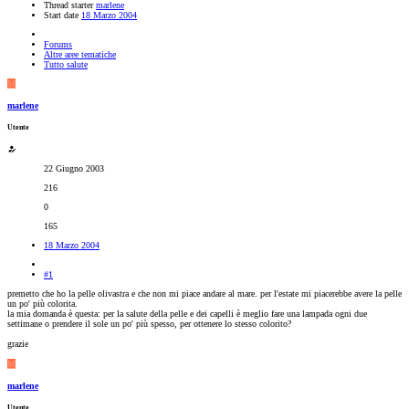
Thread starter
marlene
Start date
18 Marzo 2004
Forums
Altre aree tematiche
Tutto salute
M
marlene
Utente
22 Giugno 2003
216
0
165
18 Marzo 2004
#1
premetto che ho la pelle olivastra e che non mi piace andare al mare. per l'estate mi piacerebbe avere la pelle
un po' più colorita.
la mia domanda è questa: per la salute della pelle e dei capelli è meglio fare una lampada ogni due
settimane o prendere il sole un po' più spesso, per ottenere lo stesso colorito?
grazie
M
marlene
Utente