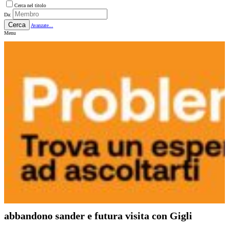
Cerca nel titolo
Da:
Cerca
Avanzate...
Menu
abbandono sander e futura visita con Gigli