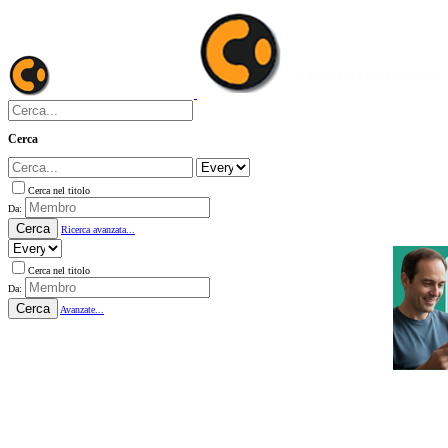
Cerca
Cerca nel titolo
Da:
Cerca
Ricerca avanzata...
Cerca nel titolo
Da:
Cerca
Avanzate...