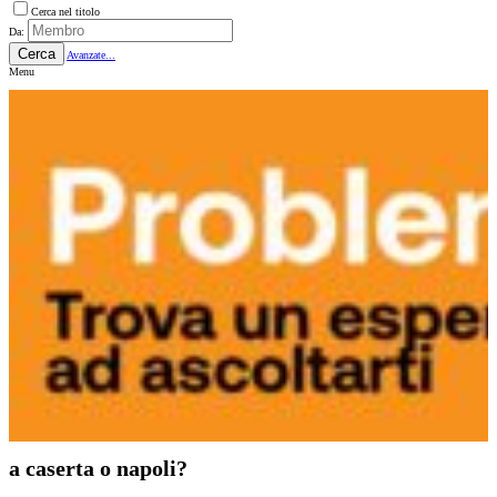
Cerca nel titolo
Da:
Cerca
Avanzate...
Menu
a caserta o napoli?