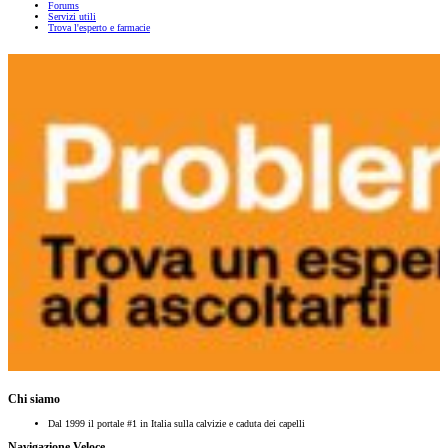
Forums
Servizi utili
Trova l'esperto e farmacie
Chi siamo
Dal 1999 il portale #1 in Italia sulla calvizie e caduta dei capelli
Navigazione Veloce