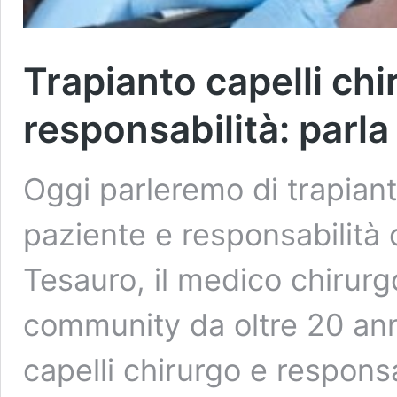
Trapianto capelli chi
responsabilità: parl
Oggi parleremo di trapiant
paziente e responsabilità d
Tesauro, il medico chirurg
community da oltre 20 ann
capelli chirurgo e respons