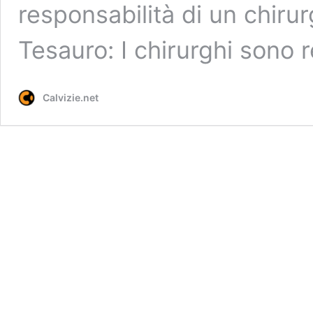
responsabilità di un chirur
Tesauro: I chirurghi sono 
Calvizie.net