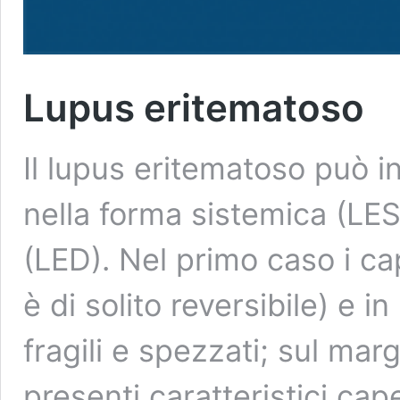
Lupus eritematoso
Il lupus eritematoso può in
nella forma sistemica (LES
(LED). Nel primo caso i cap
è di solito reversibile) e i
fragili e spezzati; sul ma
presenti caratteristici cape