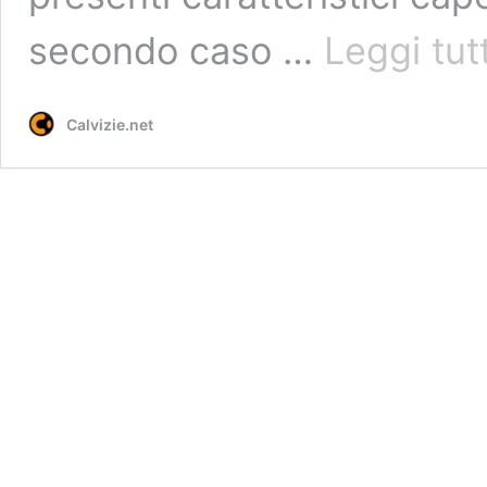
secondo caso …
Leggi tut
Calvizie.net