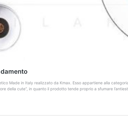
radamento
co Made in Italy realizzato da Kmax. Esso appartiene alla categoria
re della cute“, in quanto il prodotto tende proprio a sfumare l’antiest