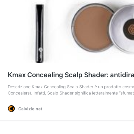
Kmax Concealing Scalp Shader: antidi
Descrizione Kmax Concealing Scalp Shader è un prodotto cosmeti
Concealers). Infatti, Scalp Shader significa letteralmente “sfumato
Calvizie.net