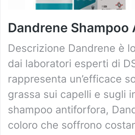
Dandrene Shampoo A
Descrizione Dandrene è lo
dai laboratori esperti di 
rappresenta un’efficace so
grassa sui capelli e sugli
shampoo antiforfora, Dand
coloro che soffrono costa