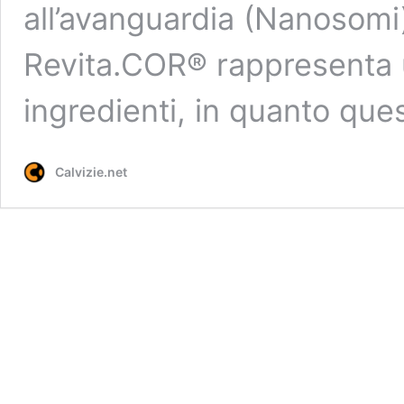
all’avanguardia (Nanosomi)
Revita.COR® rappresenta un
ingredienti, in quanto que
Calvizie.net