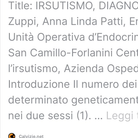
Title: IRSUTISMO, DIAGNO
Zuppi, Anna Linda Patti, E
Unità Operativa d’Endocri
San Camillo-Forlanini Centr
l’irsutismo, Azienda Osped
Introduzione Il numero dei 
determinato geneticamente 
nei due sessi (1). …
Leggi 
Calvizie.net