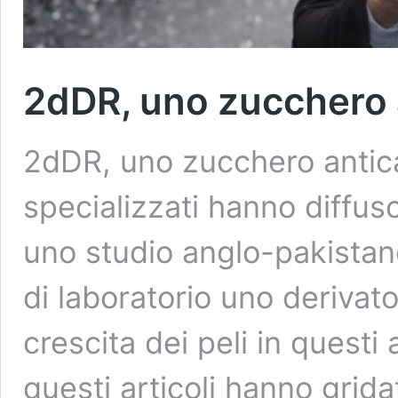
2dDR, uno zucchero a
2dDR, uno zucchero antica
specializzati hanno diffuso 
uno studio anglo-pakistano 
di laboratorio uno derivato
crescita dei peli in questi a
questi articoli hanno grid