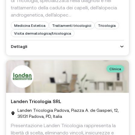
di Tricologia, specializzata nella diagnosi e nel
trattamento della caduta dei capelli, dell’alopecia
androgenetica, dell’alopec...
Medicina Estetica
Trattamenti tricologici
Tricologia
Visita dermatologica/tricologica
Dettagli
Clinica
Landen Tricologia SRL
Landen Tricologia Padova, Piazza A. de Gasperi, 12,
35131 Padova, PD, Italia
Presentazione Landen Tricologia rappresenta la
libertà di scelta, eliminando vincoli, insicurezze e