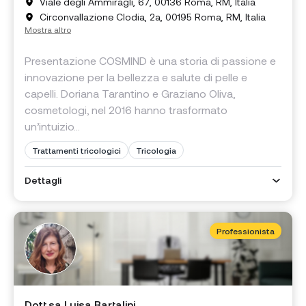
Viale degli Ammiragli, 67, 00136 Roma, RM, Italia
Circonvallazione Clodia, 2a, 00195 Roma, RM, Italia
Mostra altro
Presentazione COSMIND è una storia di passione e
innovazione per la bellezza e salute di pelle e
capelli. Doriana Tarantino e Graziano Oliva,
cosmetologi, nel 2016 hanno trasformato
un’intuizio...
Trattamenti tricologici
Tricologia
Dettagli
Professionista
Dott.sa Luisa Bartalini