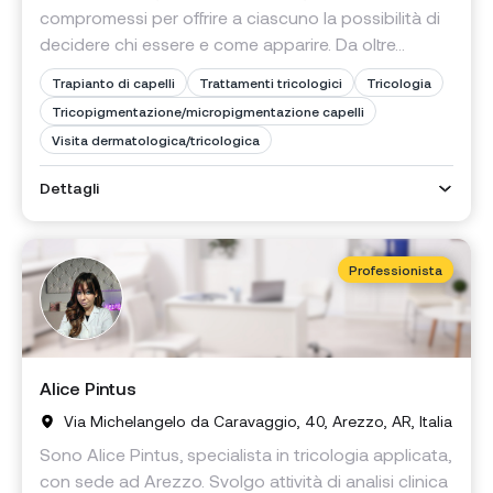
compromessi per offrire a ciascuno la possibilità di
decidere chi essere e come apparire. Da oltre...
Trapianto di capelli
Trattamenti tricologici
Tricologia
Tricopigmentazione/micropigmentazione capelli
Visita dermatologica/tricologica
Dettagli
Professionista
Parrucchiere
Alice Pintus
Via Michelangelo da Caravaggio, 40, Arezzo, AR, Italia
Sono Alice Pintus, specialista in tricologia applicata,
con sede ad Arezzo. Svolgo attività di analisi clinica