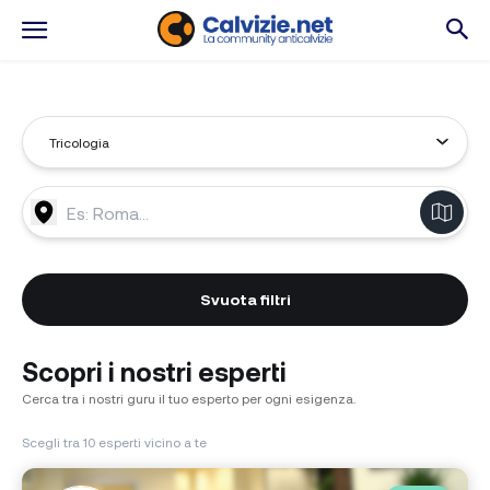
Svuota filtri
Scopri i nostri esperti
Cerca tra i nostri guru il tuo esperto per ogni esigenza.
Scegli tra 10 esperti vicino a te