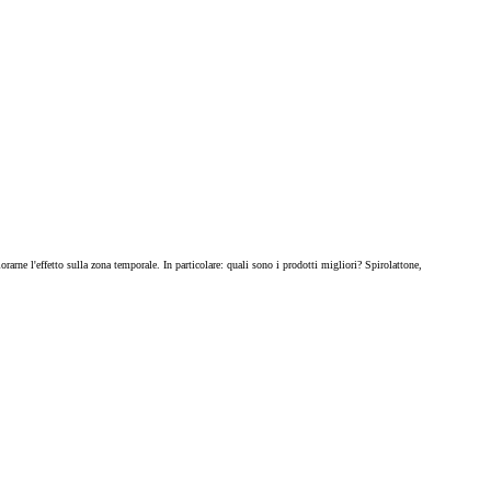
rarne l'effetto sulla zona temporale. In particolare: quali sono i prodotti migliori? Spirolattone,