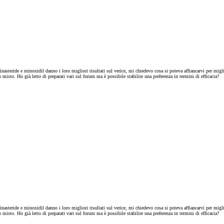
nasteride e minoxidil danno i loro migliori risultati sul verice, mi chiedevo cosa si poteva affiancarvi per miglio
misto. Ho già letto di preparati vari sul forum ma è possibile stabilire una preferenza in termini di efficacia?
nasteride e minoxidil danno i loro migliori risultati sul verice, mi chiedevo cosa si poteva affiancarvi per miglio
misto. Ho già letto di preparati vari sul forum ma è possibile stabilire una preferenza in termini di efficacia?