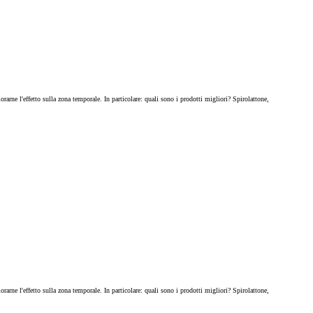
rarne l'effetto sulla zona temporale. In particolare: quali sono i prodotti migliori? Spirolattone,
rarne l'effetto sulla zona temporale. In particolare: quali sono i prodotti migliori? Spirolattone,