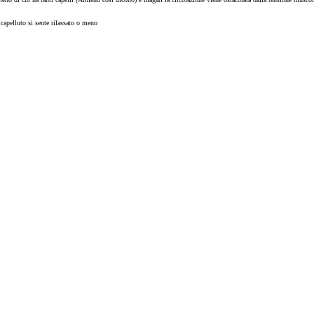
 capelluto si sente rilassato o meno