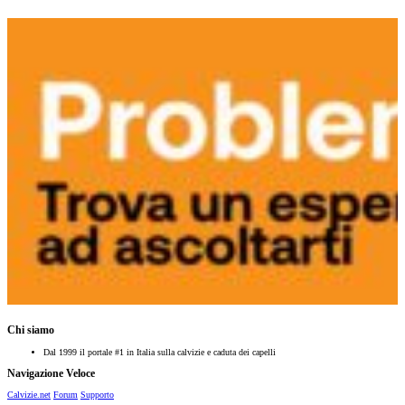
Chi siamo
Dal 1999 il portale #1 in Italia sulla calvizie e caduta dei capelli
Navigazione Veloce
Calvizie.net
Forum
Supporto