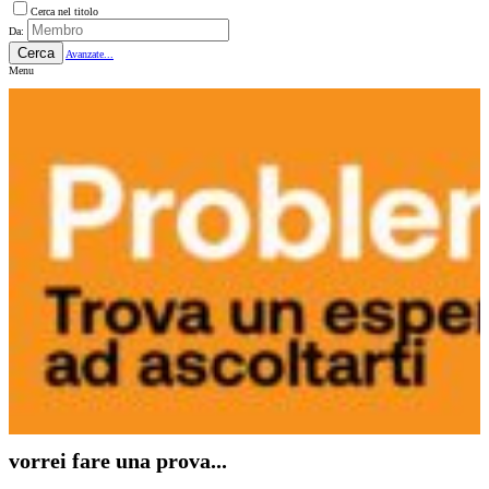
Cerca nel titolo
Da:
Cerca
Avanzate...
Menu
vorrei fare una prova...