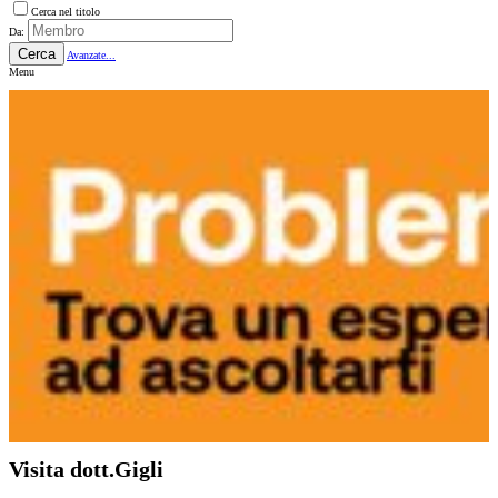
Cerca nel titolo
Da:
Cerca
Avanzate...
Menu
Visita dott.Gigli