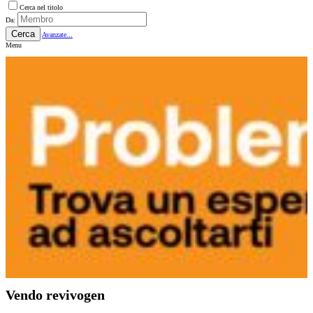
Cerca nel titolo
Da:
Cerca
Avanzate...
Menu
Vendo revivogen