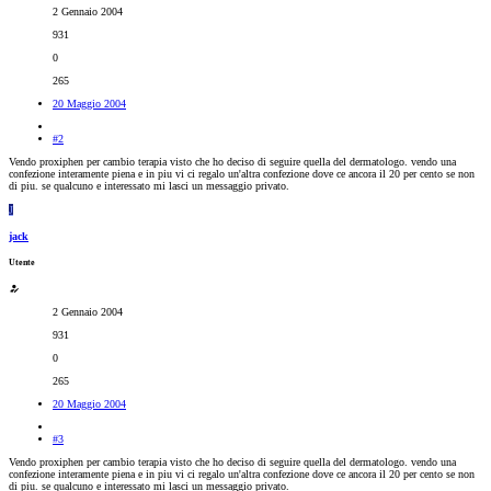
2 Gennaio 2004
931
0
265
20 Maggio 2004
#2
Vendo proxiphen per cambio terapia visto che ho deciso di seguire quella del dermatologo. vendo una
confezione interamente piena e in piu vi ci regalo un'altra confezione dove ce ancora il 20 per cento se non
di piu. se qualcuno e interessato mi lasci un messaggio privato.
J
jack
Utente
2 Gennaio 2004
931
0
265
20 Maggio 2004
#3
Vendo proxiphen per cambio terapia visto che ho deciso di seguire quella del dermatologo. vendo una
confezione interamente piena e in piu vi ci regalo un'altra confezione dove ce ancora il 20 per cento se non
di piu. se qualcuno e interessato mi lasci un messaggio privato.