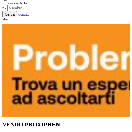
Cerca nel titolo
Da:
Cerca
Avanzate...
Menu
VENDO PROXIPHEN