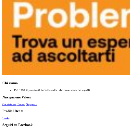
Chi siamo
Dal 1999 il portale #1 in Italia sulla calvizie e caduta dei capelli
Navigazione Veloce
Calvizie.net
Forum
Supporto
Profilo Utente
Login
Seguici su Facebook