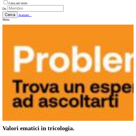
Cerca nel titolo
Da:
Cerca
Avanzate...
Menu
Valori ematici in tricologia.