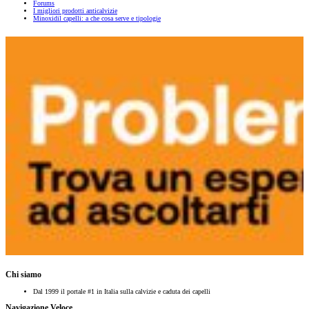
Forums
I migliori prodotti anticalvizie
Minoxidil capelli: a che cosa serve e tipologie
Chi siamo
Dal 1999 il portale #1 in Italia sulla calvizie e caduta dei capelli
Navigazione Veloce