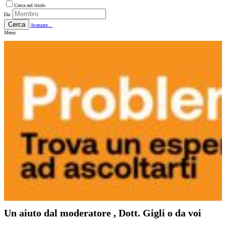
Cerca nel titolo
Da:
Cerca
Avanzate...
Menu
Un aiuto dal moderatore , Dott. Gigli o da voi