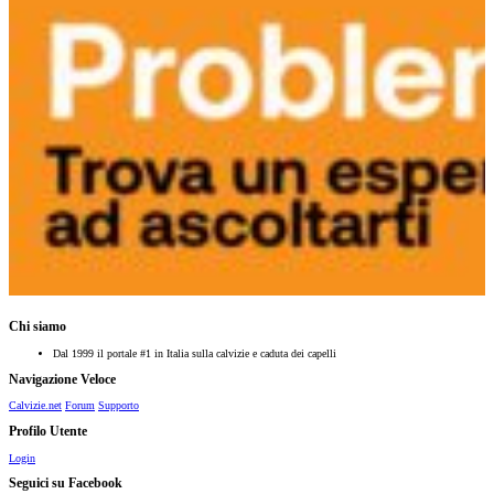
Chi siamo
Dal 1999 il portale #1 in Italia sulla calvizie e caduta dei capelli
Navigazione Veloce
Calvizie.net
Forum
Supporto
Profilo Utente
Login
Seguici su Facebook