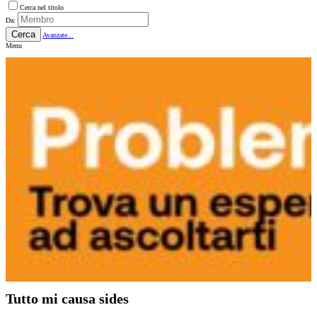
Cerca nel titolo
Da:
Cerca
Avanzate...
Menu
Tutto mi causa sides