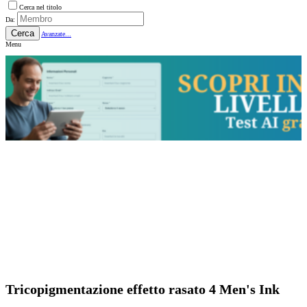
Cerca nel titolo
Da:
Cerca
Avanzate...
Menu
Tricopigmentazione effetto rasato 4 Men's Ink