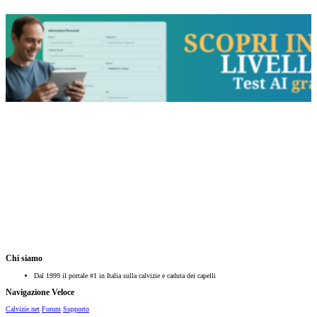
Chi siamo
Dal 1999 il portale #1 in Italia sulla calvizie e caduta dei capelli
Navigazione Veloce
Calvizie.net
Forum
Supporto