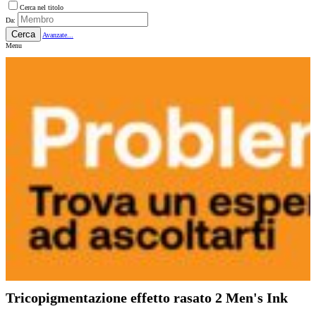
Cerca nel titolo
Da:
Cerca
Avanzate...
Menu
Tricopigmentazione effetto rasato 2 Men's Ink