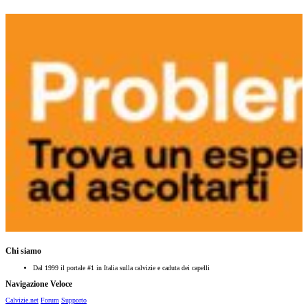
Chi siamo
Dal 1999 il portale #1 in Italia sulla calvizie e caduta dei capelli
Navigazione Veloce
Calvizie.net
Forum
Supporto