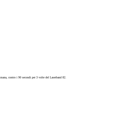
ttimana, contro i 90 secondi per 3 volte del Laserband 82.