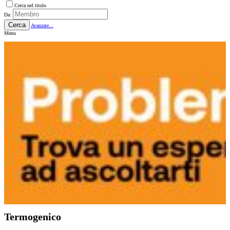
Cerca nel titolo
Da:
Cerca
Avanzate...
Menu
Termogenico