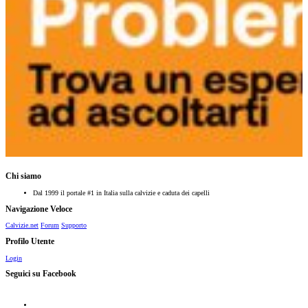
Chi siamo
Dal 1999 il portale #1 in Italia sulla calvizie e caduta dei capelli
Navigazione Veloce
Calvizie.net
Forum
Supporto
Profilo Utente
Login
Seguici su Facebook