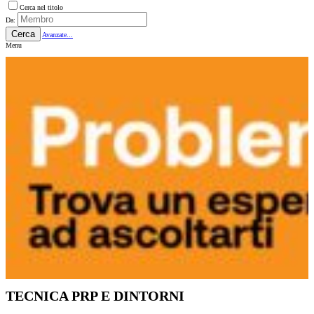
Cerca nel titolo
Da:
Cerca
Avanzate...
Menu
TECNICA PRP E DINTORNI