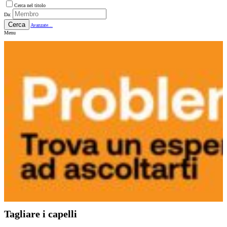
Cerca nel titolo
Da:
Cerca
Avanzate...
Menu
Tagliare i capelli