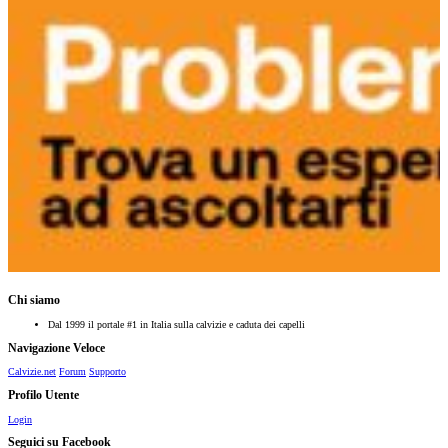
Chi siamo
Dal 1999 il portale #1 in Italia sulla calvizie e caduta dei capelli
Navigazione Veloce
Calvizie.net
Forum
Supporto
Profilo Utente
Login
Seguici su Facebook