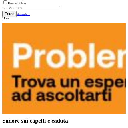
Cerca nel titolo
Da:
Cerca
Avanzate...
Menu
Sudore sui capelli e caduta