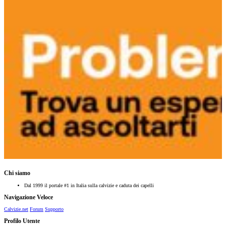
Chi siamo
Dal 1999 il portale #1 in Italia sulla calvizie e caduta dei capelli
Navigazione Veloce
Calvizie.net
Forum
Supporto
Profilo Utente