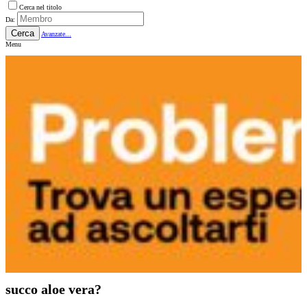
Cerca nel titolo
Da:
Cerca
Avanzate...
Menu
succo aloe vera?