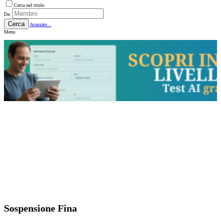
Cerca nel titolo
Da:
Cerca
Avanzate...
Menu
Sospensione Fina