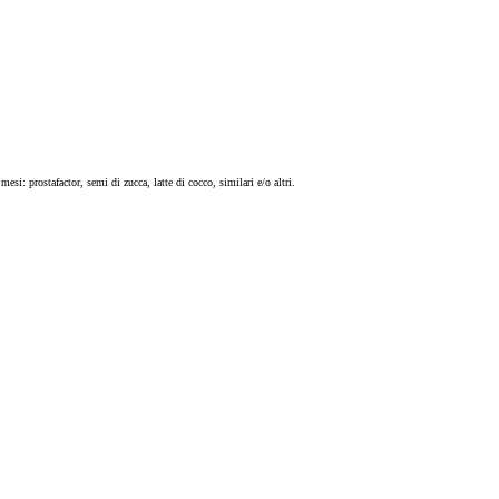
mesi: prostafactor, semi di zucca, latte di cocco, similari e/o altri.