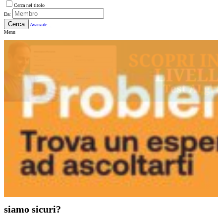
Cerca nel titolo
Da:
Cerca
Avanzate...
Menu
siamo sicuri?