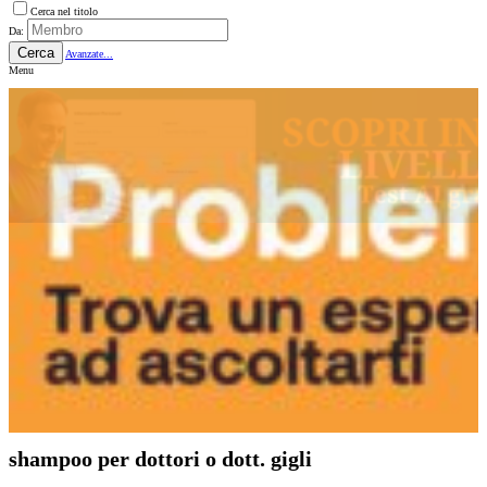
Cerca nel titolo
Da:
Cerca
Avanzate...
Menu
shampoo per dottori o dott. gigli